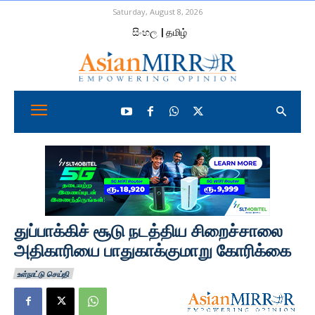
Saturday, August 8, 2026
සිංහල
| தமிழ்
துப்பாக்கிச் சூடு நடத்திய சிறைச்சாலை
அதிகாரியை பாதுகாக்குமாறு கோரிக்கை
உள்நாட்டு செய்தி