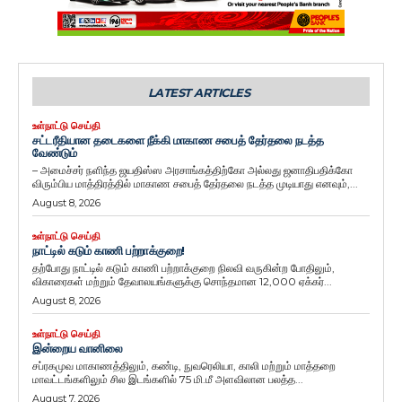
LATEST ARTICLES
உள்நாட்டு செய்தி
சட்டரீதியான தடைகளை நீக்கி மாகாண சபைத் தேர்தலை நடத்த
வேண்டும்
– அமைச்சர் நளிந்த ஜயதிஸ்ஸ அரசாங்கத்திற்கோ அல்லது ஜனாதிபதிக்கோ
விரும்பிய மாத்திரத்தில் மாகாண சபைத் தேர்தலை நடத்த முடியாது எனவும்,...
August 8, 2026
உள்நாட்டு செய்தி
நாட்டில் கடும் காணி பற்றாக்குறை!
தற்போது நாட்டில் கடும் காணி பற்றாக்குறை நிலவி வருகின்ற போதிலும்,
விகாரைகள் மற்றும் தேவாலயங்களுக்கு சொந்தமான 12,000 ஏக்கர்...
August 8, 2026
உள்நாட்டு செய்தி
இன்றைய வானிலை
சப்ரகமுவ மாகாணத்திலும், கண்டி, நுவரெலியா, காலி மற்றும் மாத்தறை
மாவட்டங்களிலும் சில இடங்களில் 75 மி.மீ அளவிலான பலத்த...
August 7, 2026