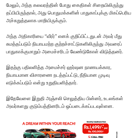
மேலும், அந்த கலவரத்தின் போது கைதிகள் சிறையிலிருந்து
தப்பியிருந்தால், அது பொதுமக்களின் பாதுகாப்புக்கு மிகப்பெரிய
அச்சுறுத்தலாக மாறியிருக்கும்.
அந்த அதிகாரியை “வீரர்” எனக் குறிப்பிட்டதுடன் அவர் மீது
சுமத்தப்படும் நியாயமற்ற குற்றச்சாட்டுகளிலிருந்து அவரைப்
பாதுகாக்குமாறும் அமைச்சரிடம் வேண்டுகோள் விடுத்தனர்.
இதற்கு பதிலளித்த அமைச்சர் ஹர்ஷன நாணயக்கார,
நியாயமான விசாரணை நடத்தப்பட்டு, நீதியான முடிவு
எடுக்கப்படும் என்று உறுதியளித்தார்.
இதேவேளை இறுதி அஞ்சலி செலுத்திய பின்னர், உடலங்கள்
அவர்களது குடும்பத்தினரிடம் ஒப்படைக்கப்படவுள்ளன.