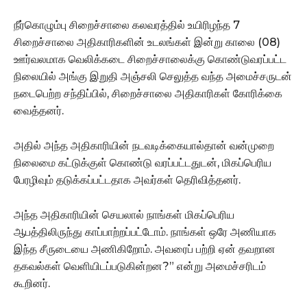
நீர்கொழும்பு சிறைச்சாலை கலவரத்தில் உயிரிழந்த 7
சிறைச்சாலை அதிகாரிகளின் உடலங்கள் இன்று காலை (08)
ஊர்வலமாக வெலிக்கடை சிறைச்சாலைக்கு கொண்டுவரப்பட்ட
நிலையில் அங்கு இறுதி அஞ்சலி செலுத்த வந்த அமைச்சருடன்
நடைபெற்ற சந்திப்பில், சிறைச்சாலை அதிகாரிகள் கோரிக்கை
வைத்தனர்.
அதில் அந்த அதிகாரியின் நடவடிக்கையால்தான் வன்முறை
நிலைமை கட்டுக்குள் கொண்டு வரப்பட்டதுடன், மிகப்பெரிய
பேரழிவும் தடுக்கப்பட்டதாக அவர்கள் தெரிவித்தனர்.
அந்த அதிகாரியின் செயலால் நாங்கள் மிகப்பெரிய
ஆபத்திலிருந்து காப்பாற்றப்பட்டோம். நாங்கள் ஒரே அணியாக
இந்த சீருடையை அணிகிறோம். அவரைப் பற்றி ஏன் தவறான
தகவல்கள் வெளியிடப்படுகின்றன?” என்று அமைச்சரிடம்
கூறினர்.