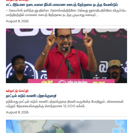
சட்டரீதியான தடைகளை நீக்கி மாகாண சபைத் தேர்தலை நடத்த வேண்டும்
– அமைச்சர் நளிந்த ஜயதிஸ்ஸ அரசாங்கத்திற்கோ அல்லது ஜனாதிபதிக்கோ விரும்பிய
மாத்திரத்தில் மாகாண சபைத் தேர்தலை நடத்த முடியாது எனவும்,...
August 8, 2026
உள்நாட்டு செய்தி
நாட்டில் கடும் காணி பற்றாக்குறை!
தற்போது நாட்டில் கடும் காணி பற்றாக்குறை நிலவி வருகின்ற போதிலும், விகாரைகள்
மற்றும் தேவாலயங்களுக்கு சொந்தமான 12,000 ஏக்கர்...
August 8, 2026