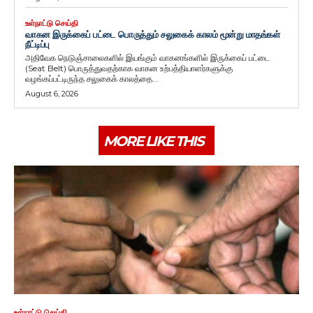
உள்நாட்டு செய்தி
வாகன இருக்கைப் பட்டை பொருத்தும் சலுகைக் காலம் மூன்று மாதங்கள்
நீட்டிப்பு
அதிவேக நெடுஞ்சாலைகளில் இயங்கும் வாகனங்களில் இருக்கைப் பட்டை
(Seat Belt) பொருத்துவதற்காக வாகன உற்பத்தியாளர்களுக்கு
வழங்கப்பட்டிருந்த சலுகைக் காலத்தை...
August 6, 2026
MORE LIKE THIS
உள்நாட்டு செய்தி